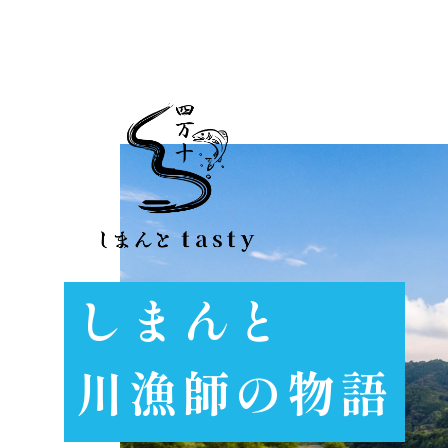
しまんと
川漁師の物語