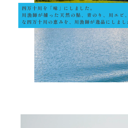
四万十川を「味」にしました。
川漁師が捕った天然の鮎、青のり、川エビ